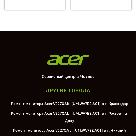
Сервисный центр в Москве
ДРУГИЕ ГОРОДА
Ремонт монитора Acer V227QAbi [UM.WV7EE.A01] в г. Краснодар
Ремонт монитора Acer V227QAbi [UM.WV7EE.A01] в г. Ростов-на-
Дону
Ремонт монитора Acer V227QAbi [UM.WV7EE.A01] в г. Нижний