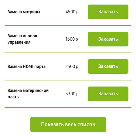
Заказать
Замена матрицы
4500 р
Замена кнопок
Заказать
1600 р
управления
Заказать
Замена HDMI порта
2500 р
Замена материнской
Заказать
3300 р
платы
Показать весь список