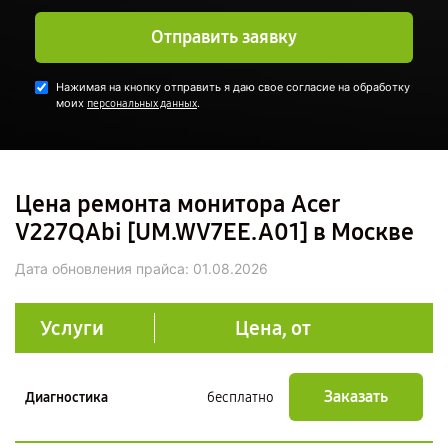
Отправить заявку
Нажимая на кнопку отправить я даю свое согласие на обработку
моих
.
персональных данных
Цена ремонта монитора Acer
V227QAbi [UM.WV7EE.A01] в Москве
Дата обновления прайса:
01.08.2026
Услуги
Цена, от
Заказать
Диагностика
бесплатно