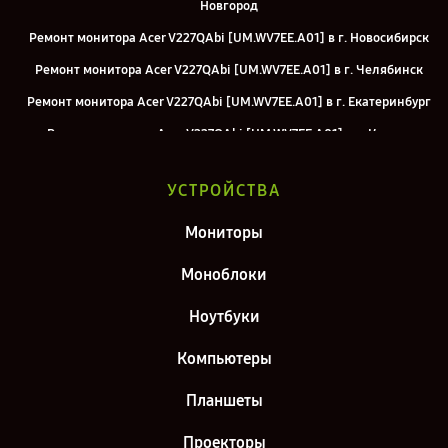
Новгород
Ремонт монитора Acer V227QAbi [UM.WV7EE.A01] в г. Новосибирск
Ремонт монитора Acer V227QAbi [UM.WV7EE.A01] в г. Челябинск
Ремонт монитора Acer V227QAbi [UM.WV7EE.A01] в г. Екатеринбург
Ремонт монитора Acer V227QAbi [UM.WV7EE.A01] в г. Казань
Ремонт монитора Acer V227QAbi [UM.WV7EE.A01] в г. Санкт-
УСТРОЙСТВА
Петербург
Мониторы
Моноблоки
Ноутбуки
Компьютеры
Планшеты
Проекторы