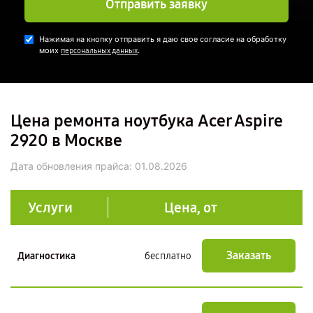
Отправить заявку
Нажимая на кнопку отправить я даю свое согласие на обработку
моих
.
персональных данных
Цена ремонта ноутбука Acer Aspire
2920 в Москве
Дата обновления прайса:
01.08.2026
Услуги
Цена, от
Заказать
Диагностика
бесплатно