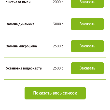
Заказать
Чистка от пыли
2000 р
Заказать
Замена динамика
3000 р
Заказать
Замена микрофона
2600 р
Заказать
Установка видеокарты
2600 р
Показать весь список