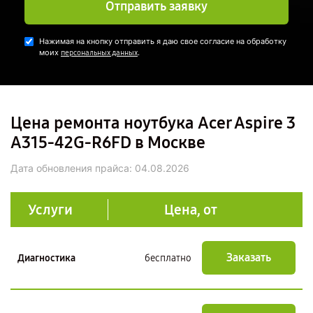
Отправить заявку
Нажимая на кнопку отправить я даю свое согласие на обработку
моих
.
персональных данных
Цена ремонта ноутбука Acer Aspire 3
A315-42G-R6FD в Москве
Дата обновления прайса:
04.08.2026
Услуги
Цена, от
Заказать
Диагностика
бесплатно