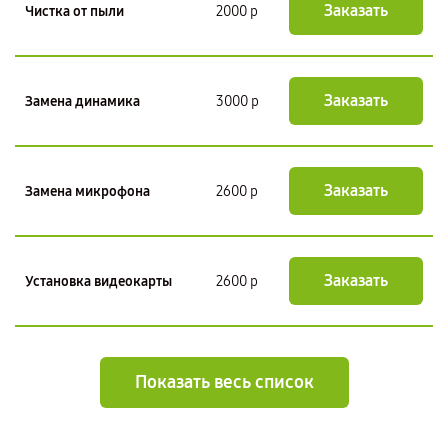
Заказать
Чистка от пыли
2000 р
Заказать
Замена динамика
3000 р
Заказать
Замена микрофона
2600 р
Заказать
Установка видеокарты
2600 р
Показать весь список