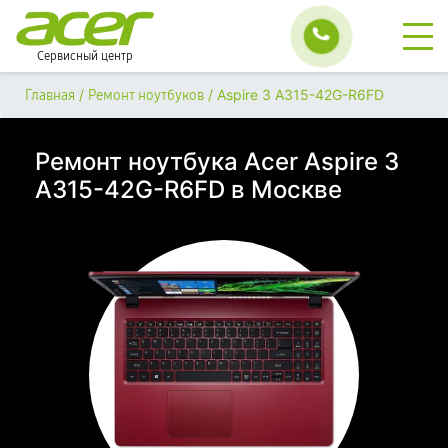
Сервисный центр
/
/
Aspire 3 A315-42G-R6FD
Главная
Ремонт ноутбуков
Ремонт ноутбука Acer Aspire 3
A315-42G-R6FD в Москве