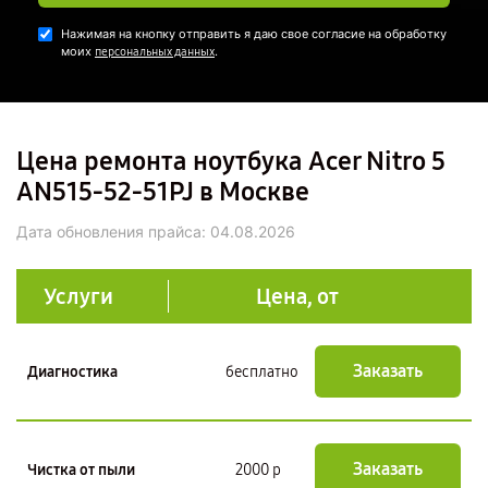
Нажимая на кнопку отправить я даю свое согласие на обработку
моих
.
персональных данных
Цена ремонта ноутбука Acer Nitro 5
AN515-52-51PJ в Москве
Дата обновления прайса:
04.08.2026
Услуги
Цена, от
Заказать
Диагностика
бесплатно
Заказать
Чистка от пыли
2000 р