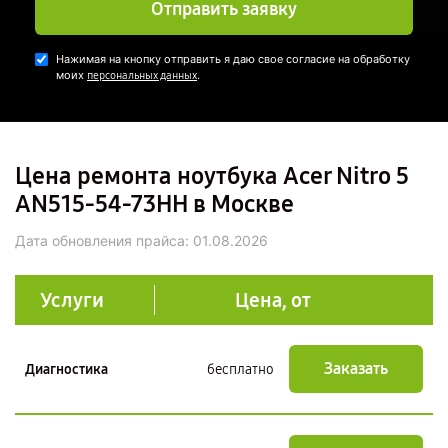
Отправить заявку
Нажимая на кнопку отправить я даю свое согласие на обработку
моих
.
персональных данных
Цена ремонта ноутбука Acer Nitro 5
AN515-54-73HH в Москве
Дата обновления прайса:
01.08.2026
Услуги
Цена, от
Заказать
Диагностика
бесплатно