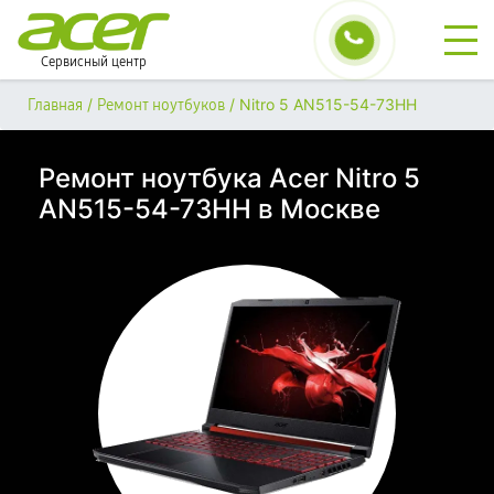
Сервисный центр
/
/
Nitro 5 AN515-54-73HH
Главная
Ремонт ноутбуков
Ремонт ноутбука Acer Nitro 5
AN515-54-73HH в Москве