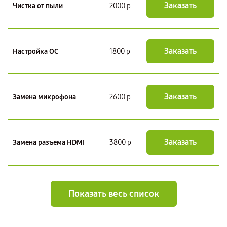
Заказать
Чистка от пыли
2000 р
Заказать
Настройка ОС
1800 р
Заказать
Замена микрофона
2600 р
Заказать
Замена разъема HDMI
3800 р
Показать весь список