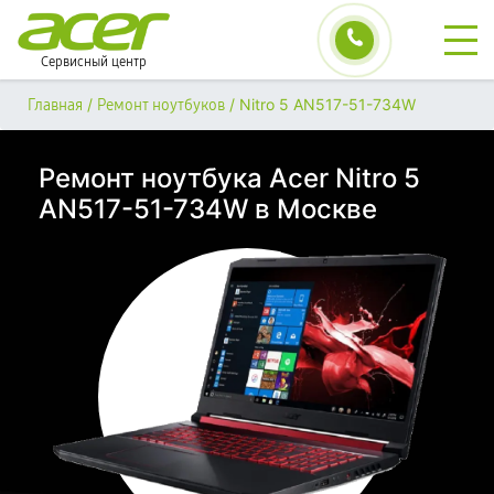
Сервисный центр
/
/
Nitro 5 AN517-51-734W
Главная
Ремонт ноутбуков
Ремонт ноутбука Acer Nitro 5
AN517-51-734W в Москве