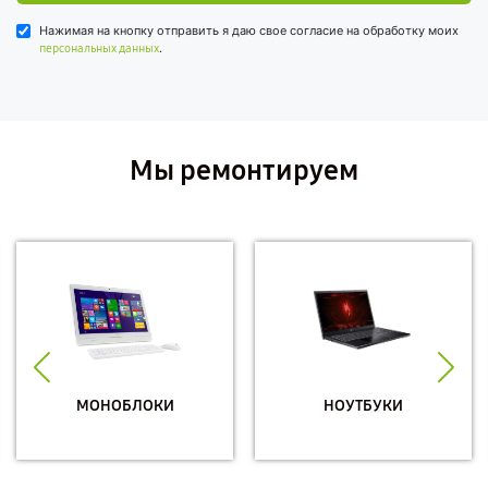
Нажимая на кнопку отправить я даю свое согласие на обработку моих
.
персональных данных
Мы ремонтируем
МОНОБЛОКИ
НОУТБУКИ