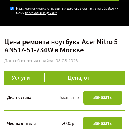
Нажимая на кнопку отправить я даю свое согласие на обработку
моих
.
персональных данных
Цена ремонта ноутбука Acer Nitro 5
AN517-51-734W в Москве
Дата обновления прайса:
03.08.2026
Услуги
Цена, от
Заказать
Диагностика
бесплатно
Заказать
Чистка от пыли
2000 р