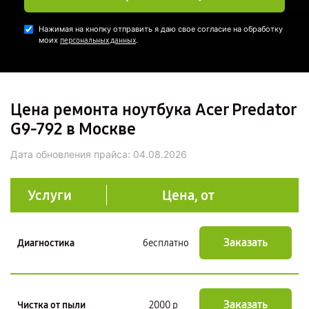
Нажимая на кнопку отправить я даю свое согласие на обработку
моих
.
персональных данных
Цена ремонта ноутбука Acer Predator
G9-792 в Москве
Дата обновления прайса:
04.08.2026
Услуги
Цена, от
Заказать
Диагностика
бесплатно
Заказать
Чистка от пыли
2000 р