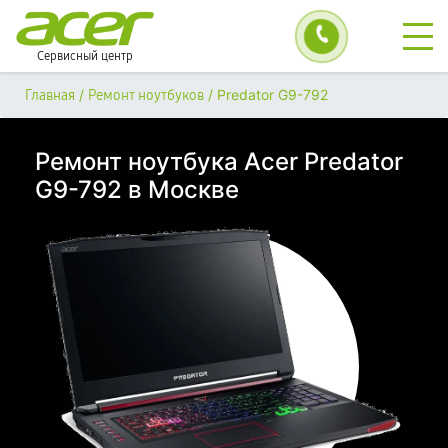
Сервисный центр
/
/
Predator G9-792
Главная
Ремонт ноутбуков
Ремонт ноутбука Acer Predator
G9-792 в Москве