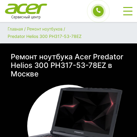
Сервисный центр
/
/
Главная
Ремонт ноутбуков
Predator Helios 300 PH317-53-78EZ
Ремонт ноутбука Acer Predator
Helios 300 PH317-53-78EZ в
Москве