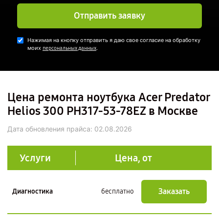
Отправить заявку
Нажимая на кнопку отправить я даю свое согласие на обработку
моих
.
персональных данных
Цена ремонта ноутбука Acer Predator
Helios 300 PH317-53-78EZ в Москве
Дата обновления прайса:
02.08.2026
Услуги
Цена, от
Заказать
Диагностика
бесплатно