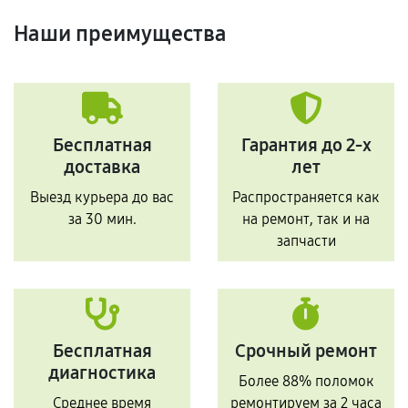
Наши преимущества
Бесплатная
Гарантия до 2-х
доставка
лет
Выезд курьера до вас
Распространяется как
за 30 мин.
на ремонт, так и на
запчасти
Бесплатная
Срочный ремонт
диагностика
Более 88% поломок
Среднее время
ремонтируем за 2 часа