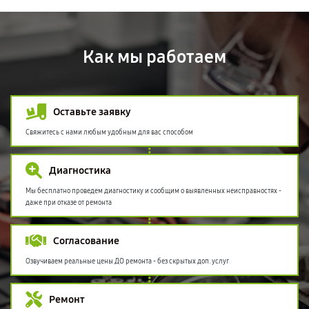
Как мы работаем
Оставьте заявку
Свяжитесь с нами любым удобным для вас способом
Диагностика
Мы бесплатно проведем диагностику и сообщим о выявленных неисправностях -
даже при отказе от ремонта
Согласование
Озвучиваем реальные цены ДО ремонта - без скрытых доп. услуг
Ремонт