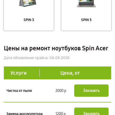
SPIN 3
SPIN 5
Цены на ремонт ноутбуков Spin Acer
Дата обновления прайса:
08.08.2026
Услуги
Цена, от
Заказать
Чистка от пыли
2000 р
Заказать
Замена аккумулятора
1200 р