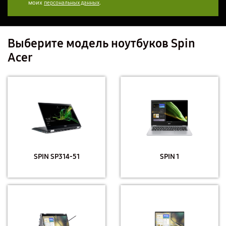
моих
.
персональных данных
Выберите модель ноутбуков Spin
Acer
SPIN SP314-51
SPIN 1