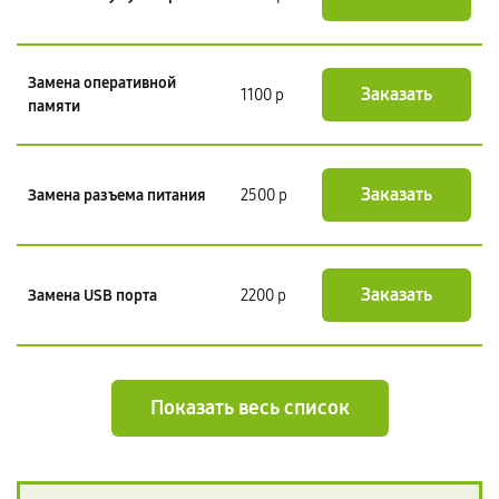
Замена оперативной
Заказать
1100 р
памяти
Заказать
Замена разъема питания
2500 р
Заказать
Замена USB порта
2200 р
Показать весь список