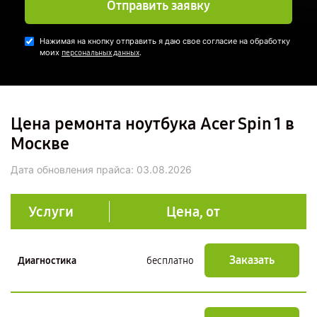
Отправить заявку
Нажимая на кнопку отправить я даю свое согласие на обработку
моих
.
персональных данных
Цена ремонта ноутбука Acer Spin 1 в
Москве
Дата обновления прайса:
03.08.2026
Услуги
Цена, от
Заказать
Диагностика
бесплатно