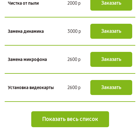
Заказать
Чистка от пыли
2000 р
Заказать
Замена динамика
3000 р
Заказать
Замена микрофона
2600 р
Заказать
Установка видеокарты
2600 р
Показать весь список