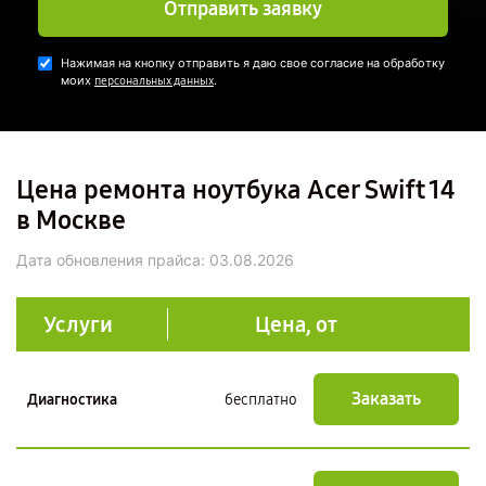
Отправить заявку
Нажимая на кнопку отправить я даю свое согласие на обработку
моих
.
персональных данных
Цена ремонта ноутбука Acer Swift 14
в Москве
Дата обновления прайса:
03.08.2026
Услуги
Цена, от
Заказать
Диагностика
бесплатно