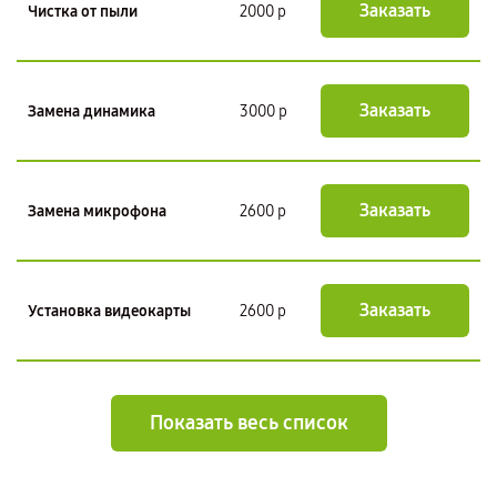
Заказать
Чистка от пыли
2000 р
Заказать
Замена динамика
3000 р
Заказать
Замена микрофона
2600 р
Заказать
Установка видеокарты
2600 р
Показать весь список