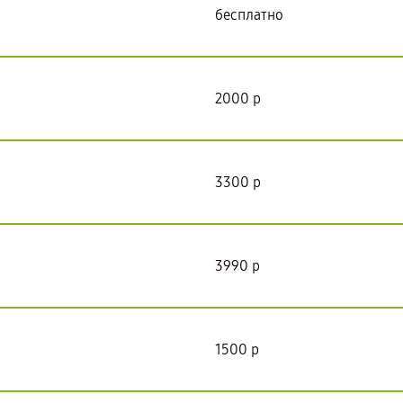
бесплатно
2000 р
3300 р
3990 р
1500 р