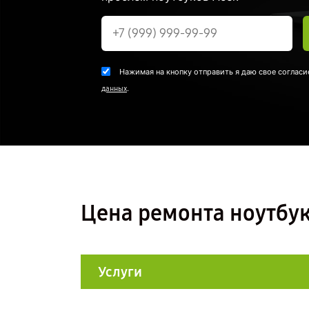
Нажимая на кнопку отправить я даю свое согласи
.
данных
Цена ремонта ноутбук
Услуги