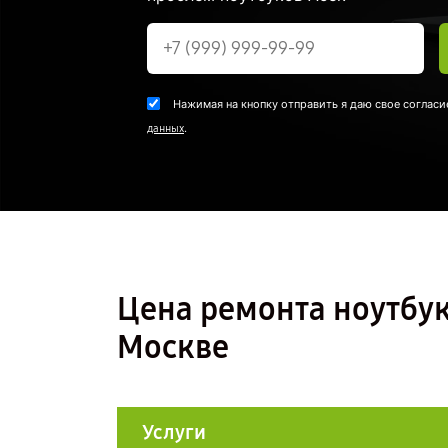
Нажимая на кнопку отправить я даю свое согласи
.
данных
Цена ремонта ноутбук
Москве
Услуги