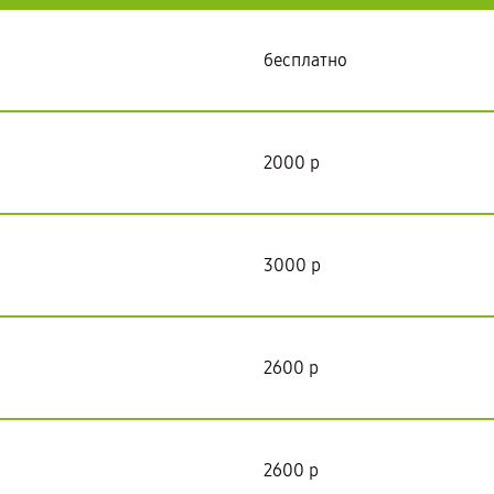
бесплатно
2000 р
3000 р
2600 р
2600 р