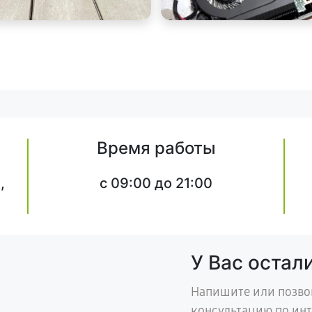
Время работы
,
c 09:00 до 21:00
У Вас остал
Напишите или позво
консультацию по ин