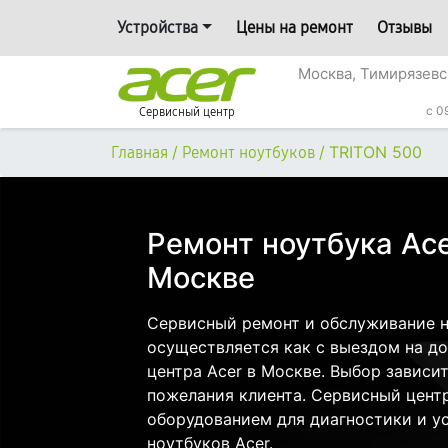
Устройства
Цены на ремонт
Отзывы
Москва, Тимирязевс
c 0
Сервисный центр
/
/
TRITON 500
Главная
Ремонт ноутбуков
Ремонт ноутбука Ace
Москве
Сервисный ремонт и обслуживание н
осуществляется как с выездом на дом
центра Acer в Москве. Выбор зависи
пожелания клиента. Сервисный цент
оборудованием для диагностики и у
ноутбуков Acer.