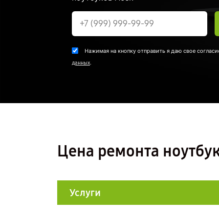
Нажимая на кнопку отправить я даю свое согласи
.
данных
Цена ремонта ноутбук
Услуги