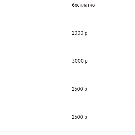
бесплатно
2000 р
3000 р
2600 р
2600 р