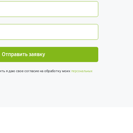
Отправить заявку
ить я даю свое согласие на обработку моих
персональных