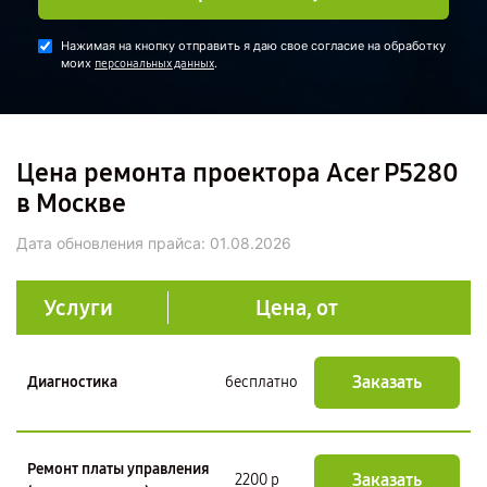
Нажимая на кнопку отправить я даю свое согласие на обработку
моих
.
персональных данных
Цена ремонта проектора Acer P5280
в Москве
Дата обновления прайса:
01.08.2026
Услуги
Цена, от
Заказать
Диагностика
бесплатно
Ремонт платы управления
Заказать
2200 р