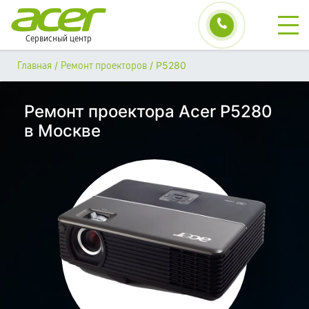
Сервисный центр
/
/
P5280
Главная
Ремонт проекторов
Ремонт проектора Acer P5280
в Москве