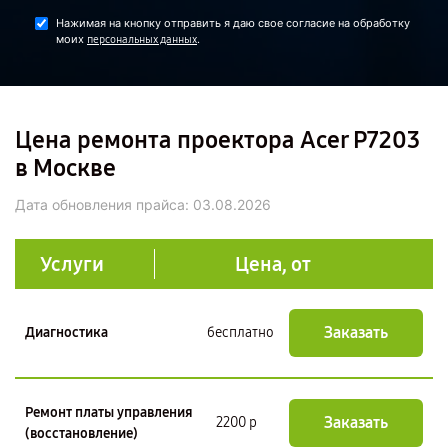
Нажимая на кнопку отправить я даю свое согласие на обработку
моих
.
персональных данных
Цена ремонта проектора Acer P7203
в Москве
Дата обновления прайса:
03.08.2026
Услуги
Цена, от
Заказать
Диагностика
бесплатно
Ремонт платы управления
Заказать
2200 р
(восстановление)