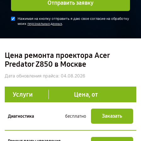
Отправить заявку
Нажимая на кнопку отправить я даю свое согласие на обработку
моих
.
персональных данных
Цена ремонта проектора Acer
Predator Z850 в Москве
Дата обновления прайса:
04.08.2026
Услуги
Цена, от
Заказать
Диагностика
бесплатно