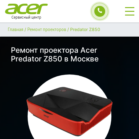
Сервисный центр
/
/
Predator Z850
Главная
Ремонт проекторов
Ремонт проектора Acer
Predator Z850 в Москве