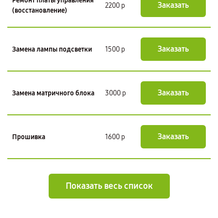
Ремонт платы управления
Заказать
2200 р
(восстановление)
Заказать
Замена лампы подсветки
1500 р
Заказать
Замена матричного блока
3000 р
Заказать
Прошивка
1600 р
Показать весь список