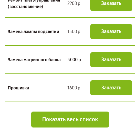
Ремонт платы управления
Заказать
2200 р
(восстановление)
Заказать
Замена лампы подсветки
1500 р
Заказать
Замена матричного блока
3000 р
Заказать
Прошивка
1600 р
Показать весь список