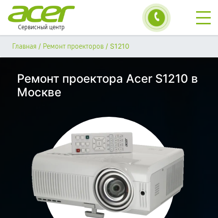
Сервисный центр
/
/
S1210
Главная
Ремонт проекторов
Ремонт проектора Acer S1210 в
Москве