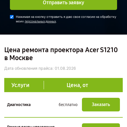
Отправить заявку
Нажимая на кнопку отправить я даю свое согласие на обработку
моих
.
персональных данных
Цена ремонта проектора Acer S1210
в Москве
Дата обновления прайса:
01.08.2026
Услуги
Цена, от
Заказать
Диагностика
бесплатно