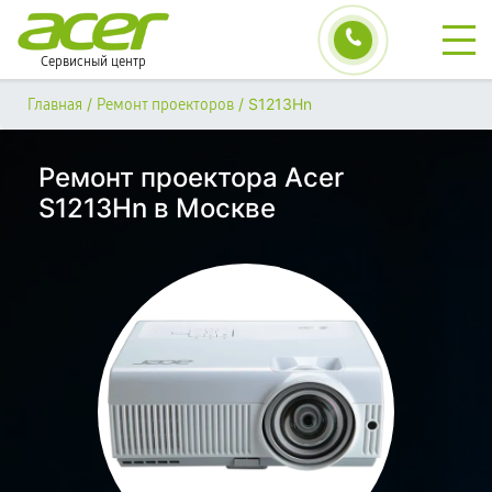
Сервисный центр
/
/
S1213Hn
Главная
Ремонт проекторов
Ремонт проектора Acer
S1213Hn в Москве