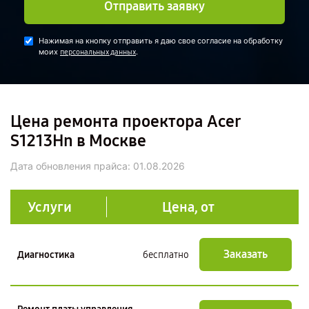
Отправить заявку
Нажимая на кнопку отправить я даю свое согласие на обработку
моих
.
персональных данных
Цена ремонта проектора Acer
S1213Hn в Москве
Дата обновления прайса:
01.08.2026
Услуги
Цена, от
Заказать
Диагностика
бесплатно