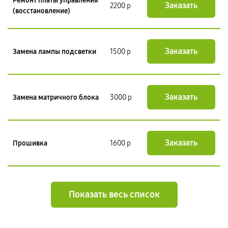
Ремонт платы управления
Заказать
2200 р
(восстановление)
Заказать
Замена лампы подсветки
1500 р
Заказать
Замена матричного блока
3000 р
Заказать
Прошивка
1600 р
Показать весь список