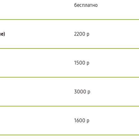
бесплатно
е)
2200 р
1500 р
3000 р
1600 р