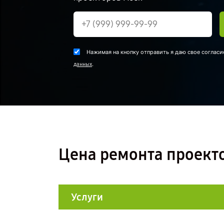
Нажимая на кнопку отправить я даю свое согласи
.
данных
Цена ремонта проекто
Услуги