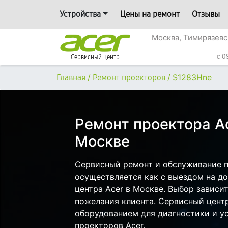
Устройства
Цены на ремонт
Отзывы
Москва, Тимирязевс
c 0
Сервисный центр
/
/
S1283Hne
Главная
Ремонт проекторов
Ремонт проектора A
Москве
Сервисный ремонт и обслуживание п
осуществляется как с выездом на дом
центра Acer в Москве. Выбор зависи
пожелания клиента. Сервисный цент
оборудованием для диагностики и у
проекторов Acer.