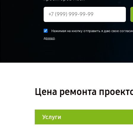
Нажимая на кнопку отправить я даю свое согласи
.
данных
Цена ремонта проекто
Услуги