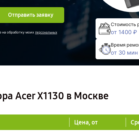
Отправить заявку
Стоимость 
от 1400 ₽
е на обработку моих
персональных
Время ремо
от 30 мин
ра Acer X1130 в Москве
Цена, от
Ср