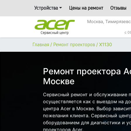
Устройства
Цены на ремонт
Отзывы
Москва, Тимирязевс
c 0
Сервисный центр
/
/
X1130
Главная
Ремонт проекторов
Ремонт проектора Ac
Москве
Сервисный ремонт и обслуживание п
осуществляется как с выездом на дом
центра Acer в Москве. Выбор зависи
пожелания клиента. Сервисный цент
оборудованием для диагностики и у
проекторов Acer.