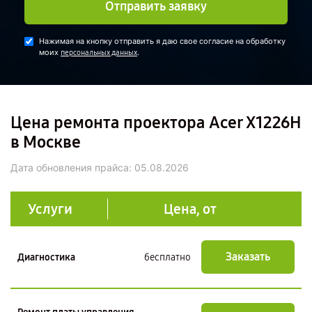
Отправить заявку
Нажимая на кнопку отправить я даю свое согласие на обработку
моих
.
персональных данных
Цена ремонта проектора Acer X1226H
в Москве
Дата обновления прайса:
05.08.2026
Услуги
Цена, от
Заказать
Диагностика
бесплатно