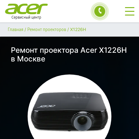
Сервисный центр
/
/
X1226H
Главная
Ремонт проекторов
Ремонт проектора Acer X1226H
в Москве