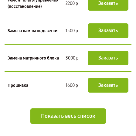
Ремонт платы управления
Заказать
2200 р
(восстановление)
Заказать
Замена лампы подсветки
1500 р
Заказать
Замена матричного блока
3000 р
Заказать
Прошивка
1600 р
Показать весь список