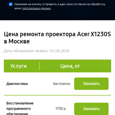
Нажимая на кнопку отправить я даю свое согласие на обработку
моих
.
персональных данных
Цена ремонта проектора Acer X1230S
в Москве
Дата обновления прайса:
03.08.2026
Услуги
Цена, от
Заказать
Диагностика
бесплатно
Восстановление
Заказать
программного
1700 р
обеспечения