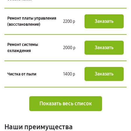
Ремонт платы управления
Заказать
2200 р
(восстановление)
Ремонт системы
Заказать
2000 р
охлаждения
Заказать
Чистка от пыли
1400 р
Показать весь список
Наши преимущества