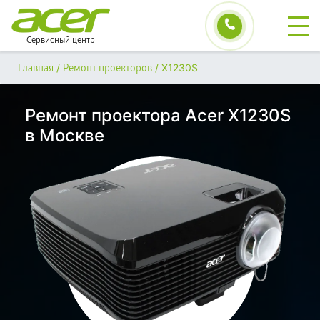
Сервисный центр
/
/
X1230S
Главная
Ремонт проекторов
Ремонт проектора Acer X1230S
в Москве