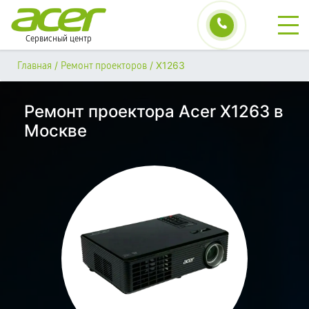
Сервисный центр
/
/
X1263
Главная
Ремонт проекторов
Ремонт проектора Acer X1263 в
Москве