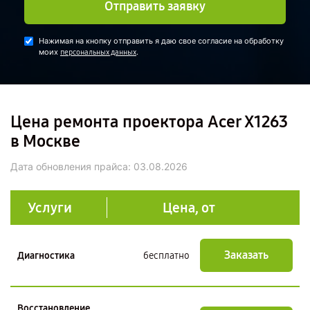
Отправить заявку
Нажимая на кнопку отправить я даю свое согласие на обработку
моих
.
персональных данных
Цена ремонта проектора Acer X1263
в Москве
Дата обновления прайса:
03.08.2026
Услуги
Цена, от
Заказать
Диагностика
бесплатно
Восстановление