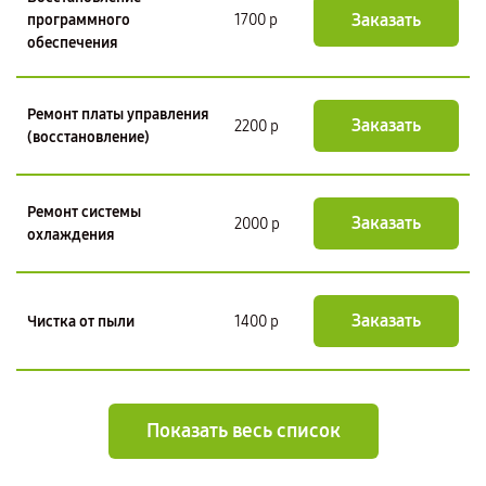
Заказать
программного
1700 р
обеспечения
Ремонт платы управления
Заказать
2200 р
(восстановление)
Ремонт системы
Заказать
2000 р
охлаждения
Заказать
Чистка от пыли
1400 р
Показать весь список