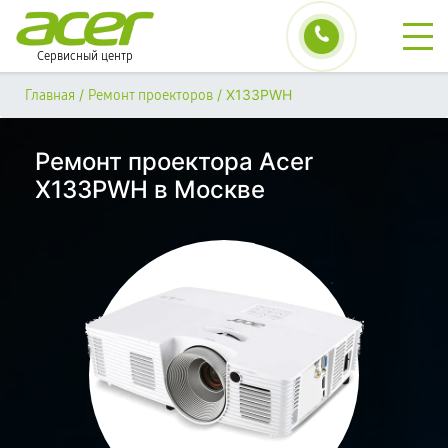
Сервисный центр
/
/
X133PWH
Главная
Ремонт проекторов
Ремонт проектора Acer
X133PWH в Москве