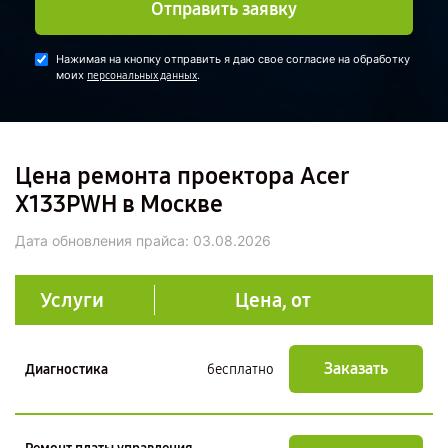
Отправить заявку
Нажимая на кнопку отправить я даю свое согласие на обработку
моих
.
персональных данных
Цена ремонта проектора Acer
X133PWH в Москве
Дата обновления прайса:
03.08.2026
Услуги
Цена, от
Заказать
Диагностика
бесплатно