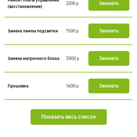
Ремонт платы управления
Заказать
2200 р
(восстановление)
Заказать
Замена лампы подсветки
1500 р
Заказать
Замена матричного блока
3000 р
Заказать
Прошивка
1600 р
Показать весь список