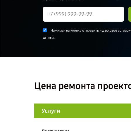
Нажимая на кнопку отправить я даю свое согласи
.
данных
Цена ремонта проект
Услуги