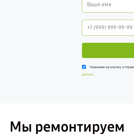
Нажимая на кнопку отправ
.
данных
Мы ремонтируем