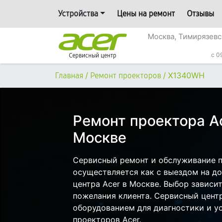
Устройства
Цены на ремонт
Отзывы
Москва, Тимирязевс
c 0
Сервисный центр
/
/
X1340WH
Главная
Ремонт проекторов
Ремонт проектора A
Москве
Сервисный ремонт и обслуживание 
осуществляется как с выездом на дом
центра Acer в Москве. Выбор зависи
пожелания клиента. Сервисный цент
оборудованием для диагностики и у
проекторов Acer.