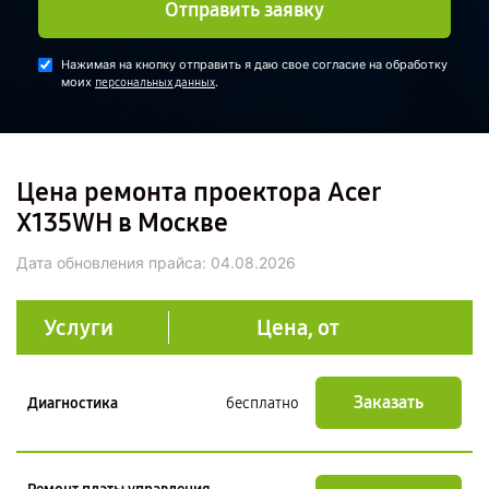
Отправить заявку
Нажимая на кнопку отправить я даю свое согласие на обработку
моих
.
персональных данных
Цена ремонта проектора Acer
X135WH в Москве
Дата обновления прайса:
04.08.2026
Услуги
Цена, от
Заказать
Диагностика
бесплатно