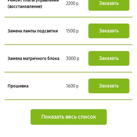
Ремонт платы управления
Заказать
2200 р
(восстановление)
Заказать
Замена лампы подсветки
1500 р
Заказать
Замена матричного блока
3000 р
Заказать
Прошивка
1600 р
Показать весь список