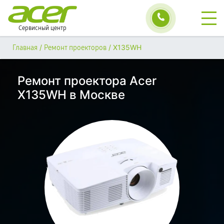
Сервисный центр
/
/
X135WH
Главная
Ремонт проекторов
Ремонт проектора Acer
X135WH в Москве