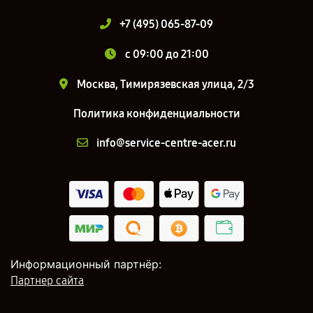
+7 (495) 065-87-09
c 09:00 до 21:00
Москва, Тимирязевская улица, 2/3
Политика конфиденциальности
info@service-centre-acer.ru
Информационный партнёр:
Партнер сайта