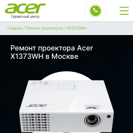
Сервисный центр
/
/
X1373WH
Главная
Ремонт проекторов
Ремонт проектора Acer
X1373WH в Москве