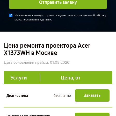
Отправить заявку
Нажимая на кнопку отправить я даю свое согласие на обработку
моих
.
персональных данных
Цена ремонта проектора Acer
X1373WH в Москве
Дата обновления прайса:
01.08.2026
Услуги
Цена, от
Заказать
Диагностика
бесплатно