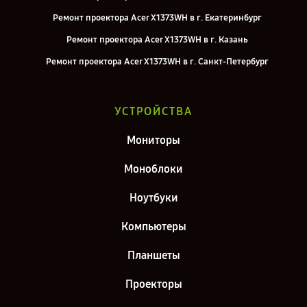
Ремонт проектора Acer X1373WH в г. Екатеринбург
Ремонт проектора Acer X1373WH в г. Казань
Ремонт проектора Acer X1373WH в г. Санкт-Петербург
УСТРОЙСТВА
Мониторы
Моноблоки
Ноутбуки
Компьютеры
Планшеты
Проекторы