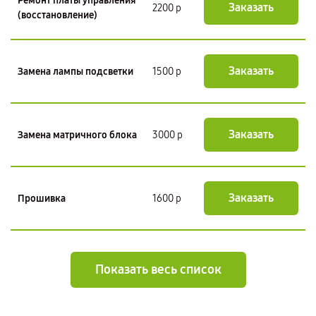
Ремонт платы управления
Заказать
2200 р
(восстановление)
Заказать
Замена лампы подсветки
1500 р
Заказать
Замена матричного блока
3000 р
Заказать
Прошивка
1600 р
Показать весь список