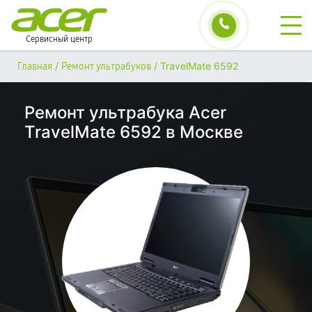
Сервисный центр
/
/
TravelMate 6592
Главная
Ремонт ультрабуков
Ремонт ультрабука Acer
TravelMate 6592 в Москве