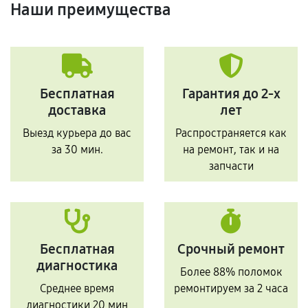
Наши преимущества
Бесплатная
Гарантия до 2-х
доставка
лет
Выезд курьера до вас
Распространяется как
за 30 мин.
на ремонт, так и на
запчасти
Бесплатная
Срочный ремонт
диагностика
Более 88% поломок
Среднее время
ремонтируем за 2 часа
диагностики 20 мин