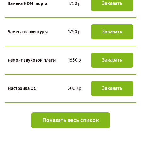
Заказать
Замена HDMI порта
1750 р
Заказать
Замена клавиатуры
1750 р
Заказать
Ремонт звуковой платы
1650 р
Заказать
Настройка ОС
2000 р
Показать весь список