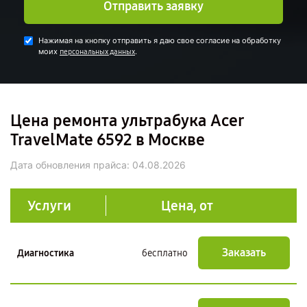
Отправить заявку
Нажимая на кнопку отправить я даю свое согласие на обработку
моих
.
персональных данных
Цена ремонта ультрабука Acer
TravelMate 6592 в Москве
Дата обновления прайса:
04.08.2026
Услуги
Цена, от
Заказать
Диагностика
бесплатно