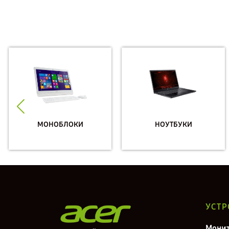
МОНОБЛОКИ
НОУТБУКИ
УСТР
Мони