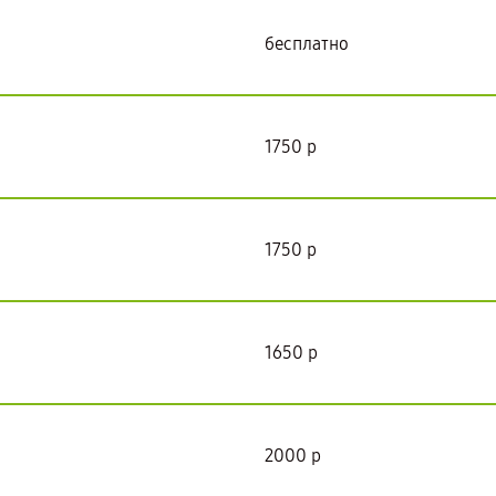
бесплатно
1750 р
1750 р
1650 р
2000 р