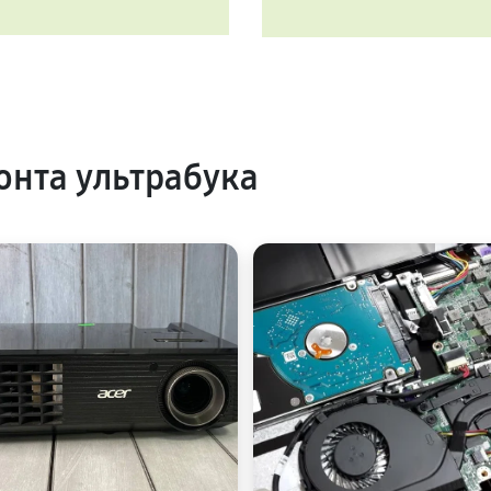
нта ультрабука