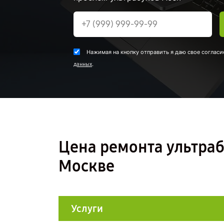
Нажимая на кнопку отправить я даю свое согласи
.
данных
Цена ремонта ультраб
Москве
Услуги