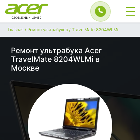
Сервисный центр
/
/
TravelMate 8204WLMi
Главная
Ремонт ультрабуков
Ремонт ультрабука Acer
TravelMate 8204WLMi в
Москве