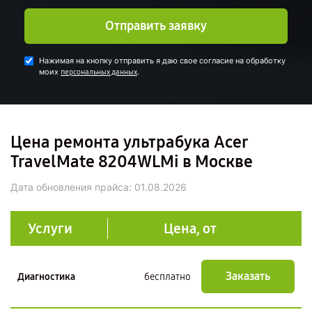
Отправить заявку
Нажимая на кнопку отправить я даю свое согласие на обработку
моих
.
персональных данных
Цена ремонта ультрабука Acer
TravelMate 8204WLMi в Москве
Дата обновления прайса:
01.08.2026
Услуги
Цена, от
Заказать
Диагностика
бесплатно