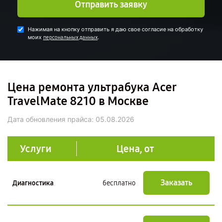
Отправить заявку
Нажимая на кнопку отправить я даю свое согласие на обработку
моих
.
персональных данных
Цена ремонта ультрабука Acer
TravelMate 8210 в Москве
Дата обновления прайса:
05.08.2026
Услуги
Цена, от
Заказать
Диагностика
бесплатно