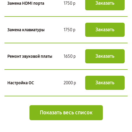
Заказать
Замена HDMI порта
1750 р
Заказать
Замена клавиатуры
1750 р
Заказать
Ремонт звуковой платы
1650 р
Заказать
Настройка ОС
2000 р
Показать весь список