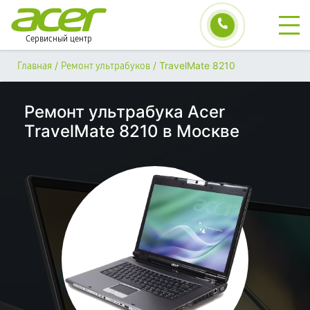
Сервисный центр
/
/
TravelMate 8210
Главная
Ремонт ультрабуков
Ремонт ультрабука Acer
TravelMate 8210 в Москве