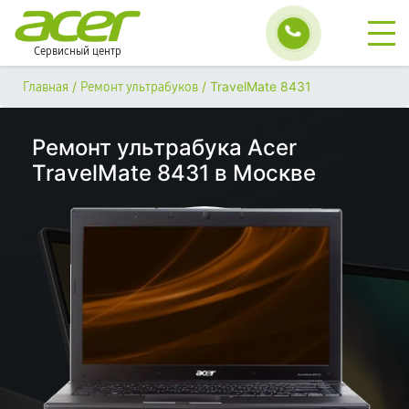
Сервисный центр
/
/
TravelMate 8431
Главная
Ремонт ультрабуков
Ремонт ультрабука Acer
TravelMate 8431 в Москве