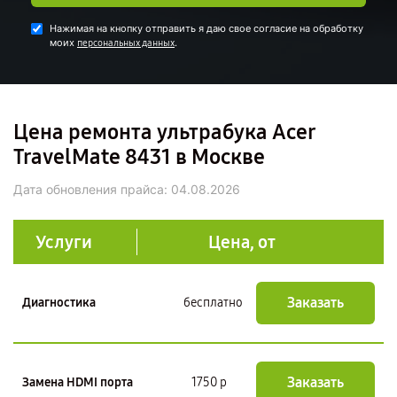
Нажимая на кнопку отправить я даю свое согласие на обработку
моих
.
персональных данных
Цена ремонта ультрабука Acer
TravelMate 8431 в Москве
Дата обновления прайса:
04.08.2026
Услуги
Цена, от
Заказать
Диагностика
бесплатно
Заказать
Замена HDMI порта
1750 р