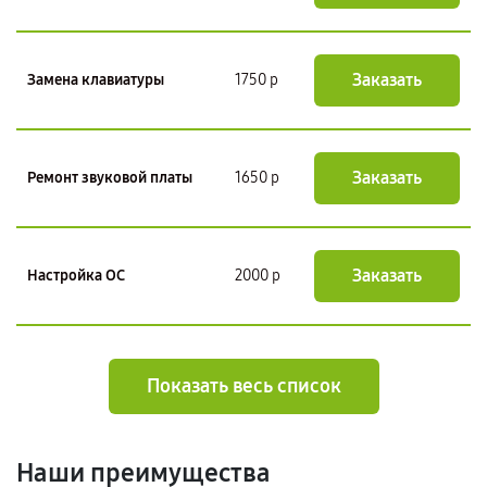
Заказать
Замена клавиатуры
1750 р
Заказать
Ремонт звуковой платы
1650 р
Заказать
Настройка ОС
2000 р
Показать весь список
Наши преимущества