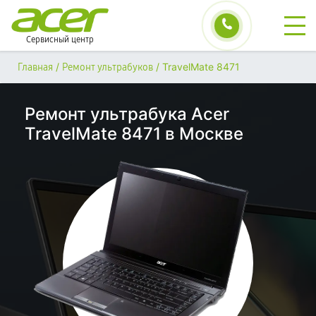
Сервисный центр
/
/
TravelMate 8471
Главная
Ремонт ультрабуков
Ремонт ультрабука Acer
TravelMate 8471 в Москве