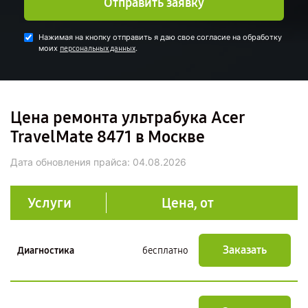
Отправить заявку
Нажимая на кнопку отправить я даю свое согласие на обработку
моих
.
персональных данных
Цена ремонта ультрабука Acer
TravelMate 8471 в Москве
Дата обновления прайса:
04.08.2026
Услуги
Цена, от
Заказать
Диагностика
бесплатно