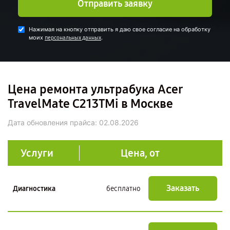
Отправить заявку
Нажимая на кнопку отправить я даю свое согласие на обработку
моих
.
персональных данных
Цена ремонта ультрабука Acer
TravelMate C213TMi в Москве
Дата обновления прайса:
02.08.2026
Услуги
Цена, от
Заказать
Диагностика
бесплатно