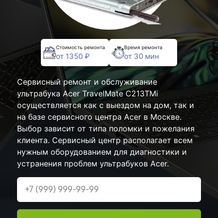
Стоимость ремонта
Время ремонта
от 1350 ₽
от 30 мин
Сервисный ремонт и обслуживание
ультрабука Acer TravelMate C213TMi
осуществляется как с выездом на дом, так и
на базе сервисного центра Acer в Москве.
Выбор зависит от типа поломки и пожелания
клиента. Сервисный центр располагает всем
нужным оборудованием для диагностики и
устранения проблем ультрабуков Acer.