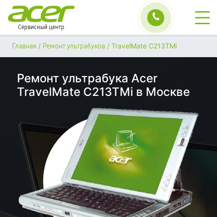
Сервисный центр
/
/
TravelMate C213TMi
Главная
Ремонт ультрабуков
Ремонт ультрабука Acer
TravelMate C213TMi в Москве