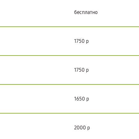
бесплатно
1750 р
1750 р
1650 р
2000 р