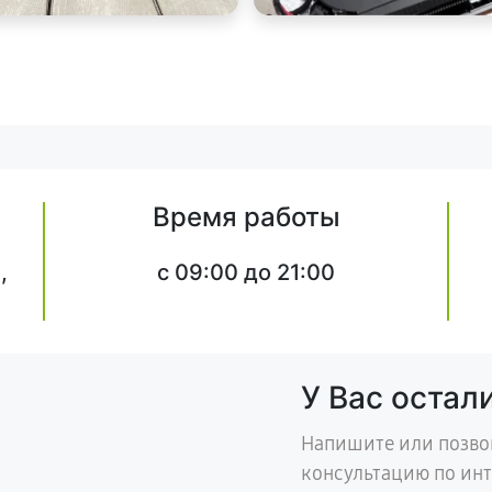
Время работы
,
c 09:00 до 21:00
У Вас остал
Напишите или позво
консультацию по ин