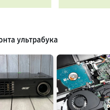
нта ультрабука