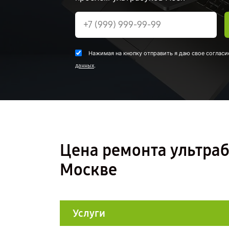
Нажимая на кнопку отправить я даю свое согласи
.
данных
Цена ремонта ультраб
Москве
Услуги