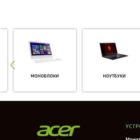
МОНОБЛОКИ
НОУТБУКИ
УСТР
Мони