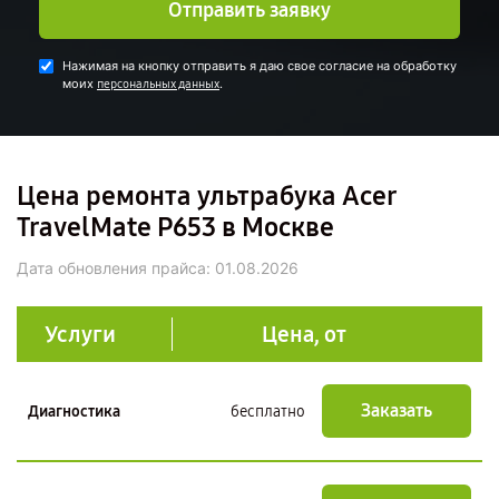
Отправить заявку
Нажимая на кнопку отправить я даю свое согласие на обработку
моих
.
персональных данных
Цена ремонта ультрабука Acer
TravelMate P653 в Москве
Дата обновления прайса:
01.08.2026
Услуги
Цена, от
Заказать
Диагностика
бесплатно