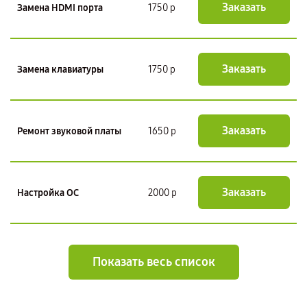
Заказать
Замена HDMI порта
1750 р
Заказать
Замена клавиатуры
1750 р
Заказать
Ремонт звуковой платы
1650 р
Заказать
Настройка ОС
2000 р
Показать весь список