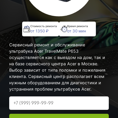
Стоимость ремонта
Время ремонта
от 1350 ₽
от 30 мин
Сервисный ремонт и обслуживание
ультрабука Acer TravelMate P653
осуществляется как с выездом на дом, так и
на базе сервисного центра Acer в Москве.
Выбор зависит от типа поломки и пожелания
клиента. Сервисный центр располагает всем
нужным оборудованием для диагностики и
устранения проблем ультрабуков Acer.