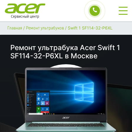
Сервисный центр
/
/
Swift 1 SF114-32-P6XL
Главная
Ремонт ультрабуков
Ремонт ультрабука Acer Swift 1
SF114-32-P6XL в Москве