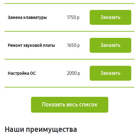
Заказать
Замена клавиатуры
1750 р
Заказать
Ремонт звуковой платы
1650 р
Заказать
Настройка ОС
2000 р
Показать весь список
Наши преимущества