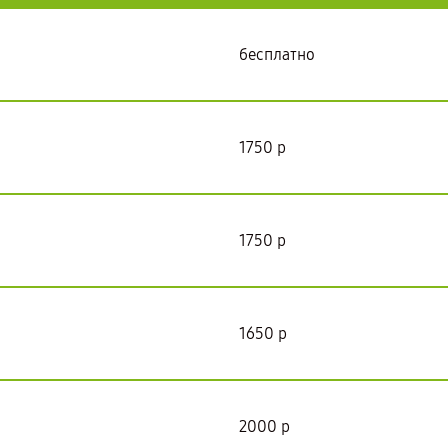
бесплатно
1750 р
1750 р
1650 р
2000 р