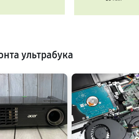
нта ультрабука