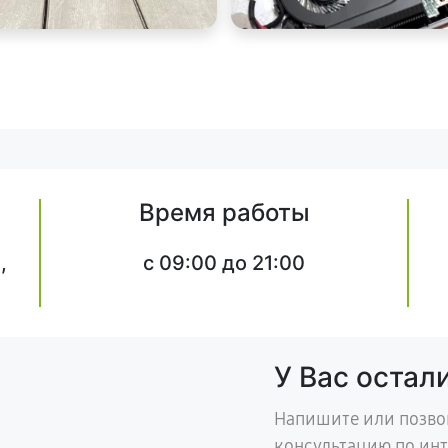
Время работы
,
c 09:00 до 21:00
У Вас остал
Напишите или позво
консультацию по ин