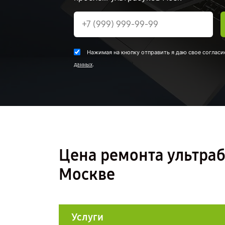
Нажимая на кнопку отправить я даю свое согласи
.
данных
Цена ремонта ультрабу
Москве
Услуги