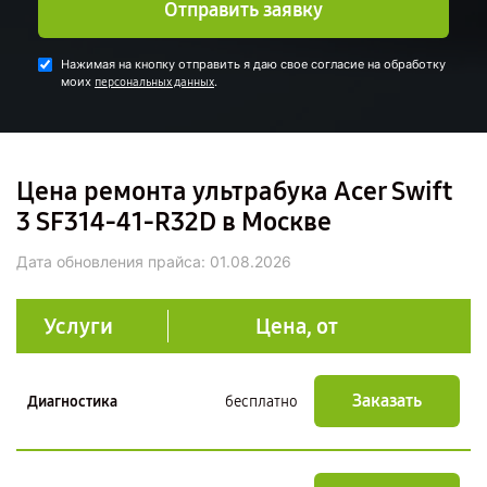
Отправить заявку
Нажимая на кнопку отправить я даю свое согласие на обработку
моих
.
персональных данных
Цена ремонта ультрабука Acer Swift
3 SF314-41-R32D в Москве
Дата обновления прайса:
01.08.2026
Услуги
Цена, от
Заказать
Диагностика
бесплатно