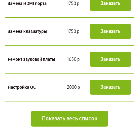
Заказать
Замена HDMI порта
1750 р
Заказать
Замена клавиатуры
1750 р
Заказать
Ремонт звуковой платы
1650 р
Заказать
Настройка ОС
2000 р
Показать весь список